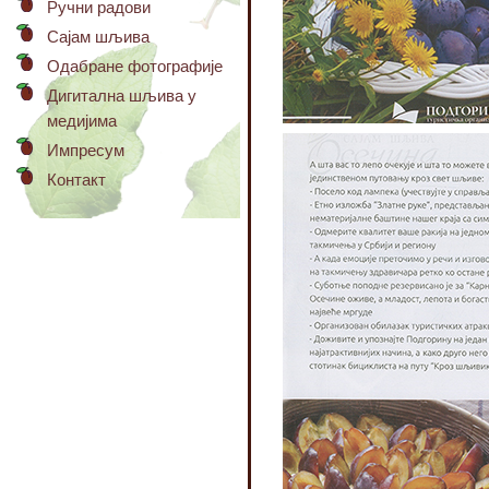
Ручни радови
Сајам шљива
Одабране фотографије
Дигитална шљива у
медијима
Импресум
Контакт